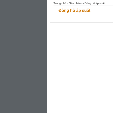
Trang chủ
>
Sản phẩm
> Đồng hồ áp suất
Đồng hồ áp suất